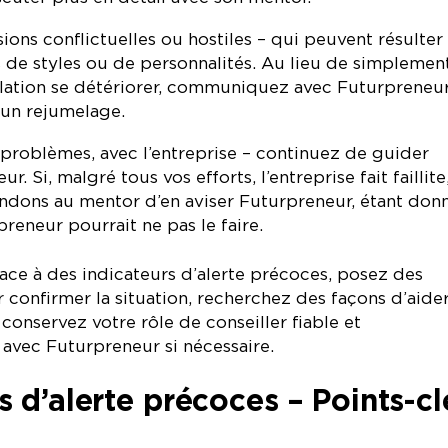
ions conflictuelles ou hostiles – qui peuvent résulter
 de styles ou de personnalités. Au lieu de simplemen
relation se détériorer, communiquez avec Futurpreneur
un rejumelage.
 problèmes, avec l’entreprise – continuez de guider
ur. Si, malgré tous vos efforts, l’entreprise fait faillite
dons au mentor d’en aviser Futurpreneur, étant don
preneur pourrait ne pas le faire.
 face à des indicateurs d’alerte précoces, posez des
 confirmer la situation, recherchez des façons d’aide
 conservez votre rôle de conseiller fiable et
vec Futurpreneur si nécessaire.
s d’alerte précoces – Points-cl