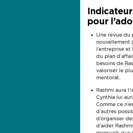
Indicateur
pour l’ado
Une revue du p
nouvellement j
l’entreprise et
du plan d’affa
besoins de Ras
valoriser le pl
mentorat.
Rashmi aura l’
Cynthia lui au
Comme ce n’est
d’autres possib
d’organiser de
d’aider Rashmi
mensuels que R