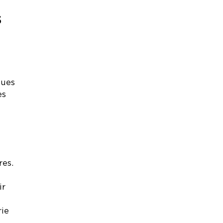
s
ques
es
res.
ir
rie