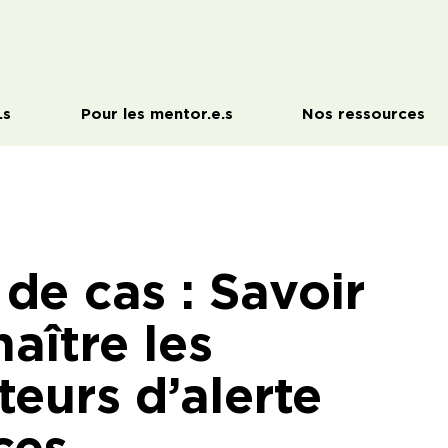
.s
Pour les mentor.e.s
Nos ressources
de cas : Savoir
aître les
teurs d’alerte
ces