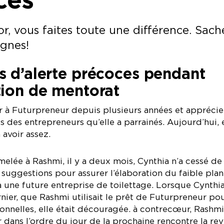
 vous faites toute une différence. Sach
lignes!
s d’alerte précoces pendant
tion de mentorat
r à Futurpreneur depuis plusieurs années et apprécie
s des entrepreneurs qu’elle a parrainés. Aujourd’hui, 
 avoir assez.
melée à Rashmi, il y a deux mois, Cynthia n’a cessé de
t suggestions pour assurer l’élaboration du faible plan
 à une future entreprise de toilettage. Lorsque Cynthia
rnier, que Rashmi utilisait le prêt de Futurpreneur po
nnelles, elle était découragée. à contrecœur, Rashmi
 dans l’ordre du jour de la prochaine rencontre la re