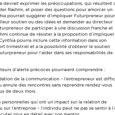
a devrait exprimer les préoccupations, qui résultent 
ider Rashmi, et poser des questions pour amorcer un
hia pourrait suggérer d’impliquer Futurpreneur pour
lleur soutien ou des idées et demander au directeur
turpreneur de participer à une discussion franche et
shmi continue de résister à la proposition d’impliquer
Cynthia pourra inclure cette information dans son
t trimestriel et a la possibilité d’obtenir le soutien
turpreneur pour l’aider dans ses responsabilités de
ateurs d’alerte précoces pourraient comprendre :
tion de la communication – l’entrepreneur est diffic
ou annule des rencontres sans reprendre rendez-vous
us de deux mois.
s personnelles qui ont un impact sur la relation de
 sur l’entreprise – l’individu peut ne pas se sentir à l’
cuter plus en détail avec son mentor.