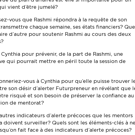
ui vient d’être jumelé?
z-vous que Rashmi répondra à la requête de son
transmettre chaque semaine, ses états financiers? Que
faire d’autre pour soutenir Rashmi au cours des deux
s?
 Cynthia pour prévenir, de la part de Rashmi, une
e qui pourrait mettre en péril toute la session de
onneriez-vous à Cynthia pour qu’elle puisse trouver l
tre son désir d’alerter Futurpreneur en révélant que l
être risqué et son besoin de préserver la confiance au
ation de mentorat?
 autres indicateurs d’alerte précoces que les mentors
doivent surveiller? Quels sont les éléments-clés à n
squ’on fait face à des indicateurs d’alerte précoces?