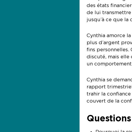
des états financie
de lui transmettre
jusqu’à ce que la c
Cynthia amorce la 
plus d’argent pro
fins personnelles.
discuté, mais elle
un comportement dé
Cynthia se demande
rapport trimestrie
trahir la confianc
couvert de la con
Questions 
Pourquoi la re