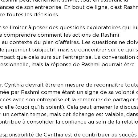
nances de son entreprise. En bout de ligne, c’est Rash
re toutes les décisions.
 se limiter à poser des questions exploratoires qui lu
e comprendre comment les actions de Rashmi
au contexte du plan d’affaires. Les questions ne doi
de jugement subjectif, mais se concentrer sur ce qui s
impact que cela aura sur l’entreprise. La conversation 
ssionnelle, mais la réponse de Rashmi pourrait être
 Cynthia devrait être en mesure de reconnaître tout
mée par Rashmi comme étant un signe de sa volonté 
uccès avec son entreprise et la remercier de partager 
 elle (quoi qu’ils soient). Cela peut amener la discus
r un certain temps, mais cet échange est valable, dans
ntribue à consolider la confiance au sein de la relatio
responsabilité de Cynthia est de contribuer au succès