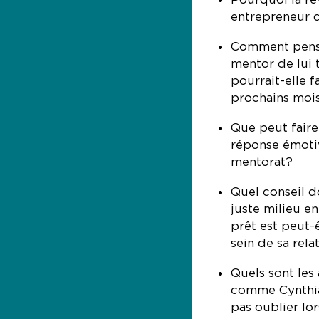
entrepreneur q
Comment pense
mentor de lui 
pourrait-elle 
prochains moi
Que peut faire
réponse émotiv
mentorat?
Quel conseil d
juste milieu en
prêt est peut-
sein de sa rel
Quels sont les
comme Cynthia 
pas oublier lor