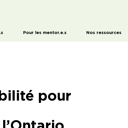
.s
Pour les mentor.e.s
Nos ressources
bilité pour
l’Ontario