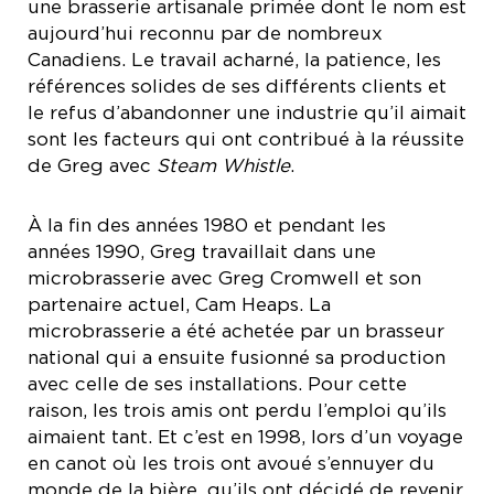
une brasserie artisanale primée dont le nom est
aujourd’hui reconnu par de nombreux
Canadiens. Le travail acharné, la patience, les
références solides de ses différents clients et
le refus d’abandonner une industrie qu’il aimait
sont les facteurs qui ont contribué à la réussite
de Greg avec
Steam Whistle
.
À la fin des années 1980 et pendant les
années 1990, Greg travaillait dans une
microbrasserie avec Greg Cromwell et son
partenaire actuel, Cam Heaps. La
microbrasserie a été achetée par un brasseur
national qui a ensuite fusionné sa production
avec celle de ses installations. Pour cette
raison, les trois amis ont perdu l’emploi qu’ils
aimaient tant. Et c’est en 1998, lors d’un voyage
en canot où les trois ont avoué s’ennuyer du
monde de la bière, qu’ils ont décidé de revenir