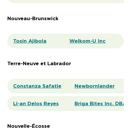
Nouveau-Brunswick
Tosin Ajibola
Welkom-U Inc
Terre-Neuve et Labrador
Constanza Safatle
Newbornlander
Li-an Delos Reyes
Briga Bites Inc. DBA 
Nouvelle-Écosse