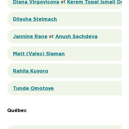
Diana Virgovicova
 et 
Kerem Topal Ismail Ogl
Dilesha Stelmach
Jannine Rane
 et 
Anush Sachdeva
Matt (Vales) Slaman
Rahila Kuyoro
Tunde Omotoye
Québec