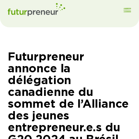
Futurpreneur
annonce la
délégation
canadienne du
sommet de l’Alliance
des jeunes
entrepreneur.e.s du
G20 2024 au Brésil