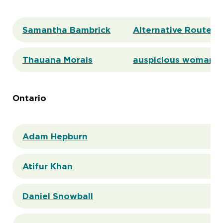
Samantha Bambrick
Alternative Routes T
Thauana Morais
auspicious woman e
Ontario
Adam Hepburn
Atifur Khan
Daniel Snowball