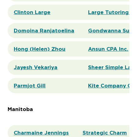
Clinton Large
Large Tutoring In
Domoina Ranjatoelina
Gondwanna Susta
Hong (Helen) Zhou
Ansun CPA Inc.
Jayesh Vekariya
Sheer Simple Labo
Parmjot Gill
Kite Company Cre
Manitoba
Charmaine Jennings
Strategic Charm