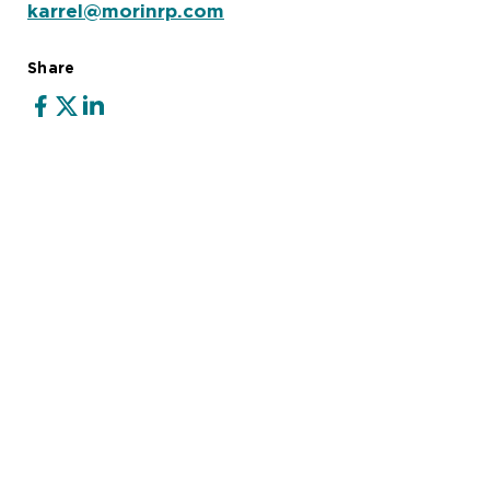
karrel@morinrp.com
Share