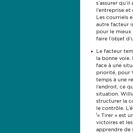
s’assurer qu’il
l’entreprise et
Les courriels 
autre facteur i
pour le mieux 
faire l’objet d
Le facteur te
la bonne voie. 
face à une situ
priorité, pour
temps à une re
l’endroit, ce q
situation. Will
structurer la 
le contrôle. L’
i
« Tirer » est 
victoires et le
apprendre de 