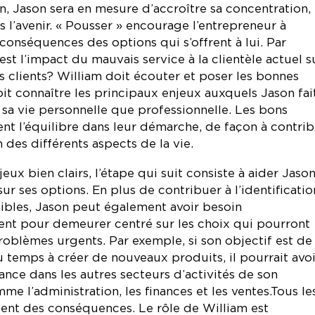
n, Jason sera en mesure d’accroître sa concentration,
s l’avenir. « Pousser » encourage l’entrepreneur à
 conséquences des options qui s’offrent à lui. Par
st l’impact du mauvais service à la clientèle actuel s
es clients? William doit écouter et poser les bonnes
oit connaître les principaux enjeux auxquels Jason fai
s sa vie personnelle que professionnelle. Les bons
nt l’équilibre dans leur démarche, de façon à contri
n des différents aspects de la vie.
jeux bien clairs, l’étape qui suit consiste à aider Jason
ur ses options. En plus de contribuer à l’identificatio
ibles, Jason peut également avoir besoin
nt pour demeurer centré sur les choix qui pourront
roblèmes urgents. Par exemple, si son objectif est de
 temps à créer de nouveaux produits, il pourrait avoi
ance dans les autres secteurs d’activités de son
me l’administration, les finances et les ventes.Tous le
ent des conséquences. Le rôle de William est