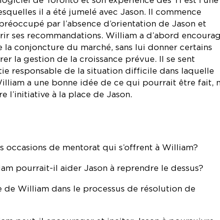
esquelles il a été jumelé avec Jason. Il commence
 préoccupé par l’absence d’orientation de Jason et
ffrir ses recommandations. William a d’abord encoura
e la conjoncture du marché, sans lui donner certains
er la gestion de la croissance prévue. Il se sent
ie responsable de la situation difficile dans laquelle
illiam a une bonne idée de ce qui pourrait être fait, 
 l’initiative à la place de Jason.
es occasions de mentorat qui s’offrent à William?
m pourrait-il aider Jason à reprendre le dessus?
le de William dans le processus de résolution de