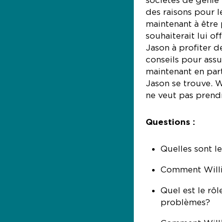
des raisons pour l
maintenant à être
souhaiterait lui o
Jason à profiter d
conseils pour assur
maintenant en part
Jason se trouve. W
ne veut pas prendre
Questions :
Quelles sont l
Comment Willia
Quel est le rô
problèmes?