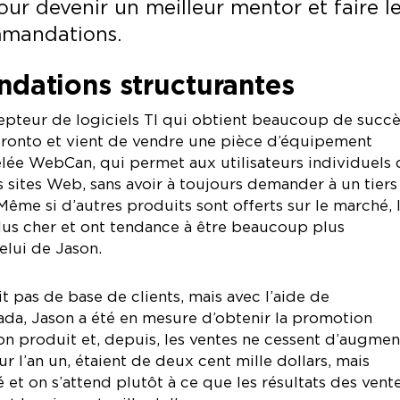
ur devenir un meilleur mentor et faire l
mandations.
ations structurantes
pteur de logiciels TI qui obtient beaucoup de succès
 Toronto et vient de vendre une pièce d’équipement
lée WebCan, qui permet aux utilisateurs individuels 
s sites Web, sans avoir à toujours demander à un tiers
 Même si d’autres produits sont offerts sur le marché, 
lus cher et ont tendance à être beaucoup plus
lui de Jason.
it pas de base de clients, mais avec l’aide de
da, Jason a été en mesure d’obtenir la promotion
n produit et, depuis, les ventes ne cessent d’augmen
ur l’an un, étaient de deux cent mille dollars, mais
lé et on s’attend plutôt à ce que les résultats des vent