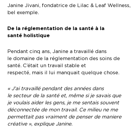
Janine Jivani, fondatrice de Lilac & Leaf Wellness,
bel exemple.
De la réglementation de la santé à la
santé holistique
Pendant cinq ans, Janine a travaillé dans
le domaine de la réglementation des soins de
santé. C’était un travail stable et
respecté, mais il lui manquait quelque chose.
« J’ai travaillé pendant des années dans
le secteur de la santé et, m
ê
me si je savais que
je voulais aider les gens, je me sentais souvent
d
é
connect
é
e de mon travail. Ce milieu ne me
permettait pas vraiment de penser de maniere
cr
é
ative
»
, explique Janine.