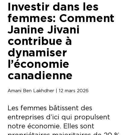
Investir dans les
femmes: Comment
Janine Jivani
contribue à
dynamiser
l’économie
canadienne
Amani Ben Lakhdher | 12 mars 2026
Les femmes bâtissent des
entreprises d’ici qui propulsent
notre économie. Elles sont
propriétaires majoritaires de 20 %