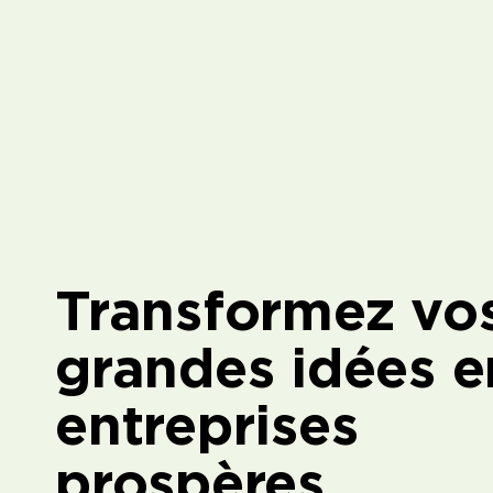
Transformez vo
grandes idées e
entreprises
prospères.