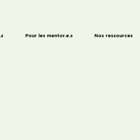
.s
Pour les mentor.e.s
Nos ressources