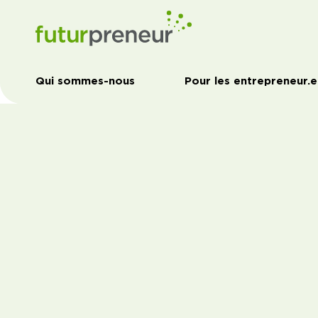
Qui sommes-nous
Pour les entrepreneur.e