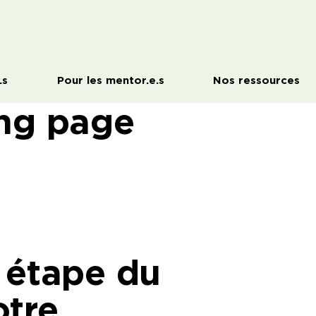
.s
Pour les mentor.e.s
Nos ressources
ing page
 étape du
otre