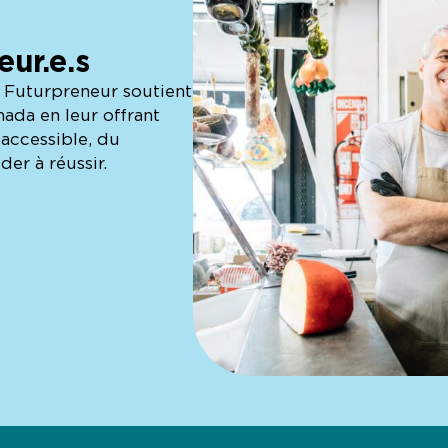
eur.e.s
Futurpreneur soutient
nada en leur offrant
accessible, du
der à réussir.