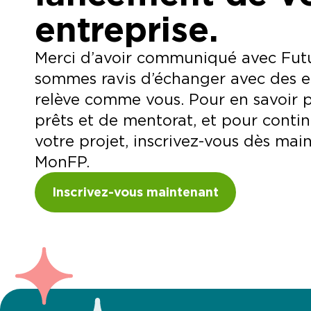
entreprise.
Merci d’avoir communiqué avec Fut
sommes ravis d’échanger avec des en
relève comme vous. Pour en savoir p
prêts et de mentorat, et pour contin
votre projet, inscrivez-vous dès mai
MonFP.
Inscrivez-vous maintenant