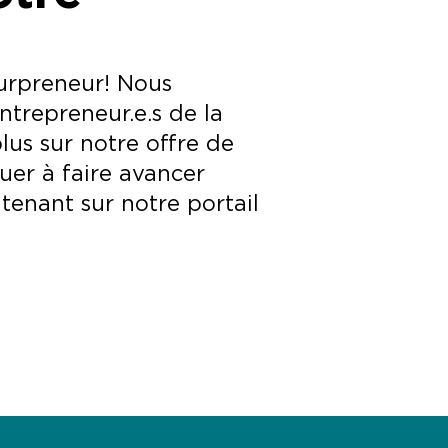
urpreneur! Nous
trepreneur.e.s de la
lus sur notre offre de
uer à faire avancer
ntenant sur notre portail