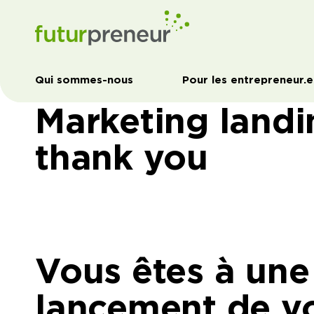
Qui sommes-nous
Pour les entrepreneur.e
Marketing land
thank you
Vous êtes à une
lancement de v