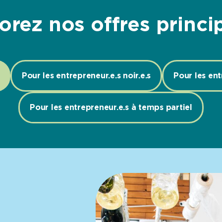
orez nos offres princi
Pour les entrepreneur.e.s noir.e.s
Pour les en
Pour les entrepreneur.e.s à temps partiel