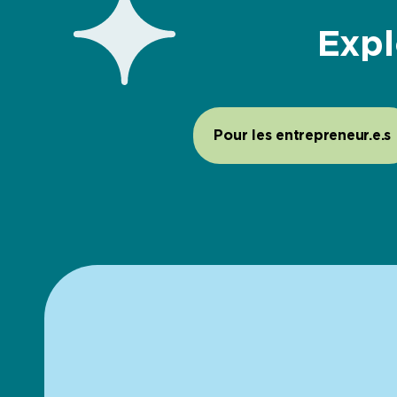
Expl
Pour les entrepreneur.e.s 