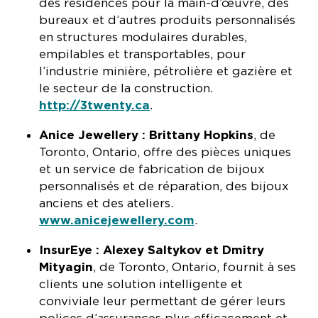
des résidences pour la main-d’œuvre, des
bureaux et d’autres produits personnalisés
en structures modulaires durables,
empilables et transportables, pour
l’industrie minière, pétrolière et gazière et
le secteur de la construction.
http://3twenty.ca
.
Anice Jewellery : Brittany Hopkins
, de
Toronto, Ontario, offre des pièces uniques
et un service de fabrication de bijoux
personnalisés et de réparation, des bijoux
anciens et des ateliers.
www.anicejewellery.com
.
InsurEye : Alexey Saltykov et
Dmitry
Mityagin
, de Toronto, Ontario, fournit à ses
clients une solution intelligente et
conviviale leur permettant de gérer leurs