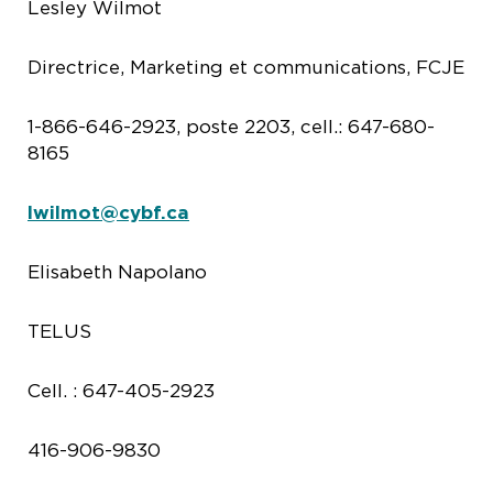
Lesley Wilmot
Directrice, Marketing et communications, FCJE
1-866-646-2923, poste 2203, cell.: 647-680-
8165
lwilmot@cybf.ca
Elisabeth Napolano
TELUS
Cell. : 647-405-2923
416-906-9830