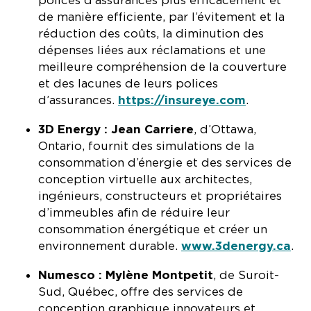
polices d’assurances plus efficacement et
de manière efficiente, par l’évitement et la
réduction des coûts, la diminution des
dépenses liées aux réclamations et une
meilleure compréhension de la couverture
et des lacunes de leurs polices
d’assurances.
https://insureye.com
.
3D Energy :
Jean Carriere
, d’Ottawa,
Ontario, fournit des simulations de la
consommation d’énergie et des services de
conception virtuelle aux architectes,
ingénieurs, constructeurs et propriétaires
d’immeubles afin de réduire leur
consommation énergétique et créer un
environnement durable.
www.3denergy.ca
.
Numesco : Mylène Montpetit
, de Suroit-
Sud, Québec, offre des services de
conception graphique innovateurs et