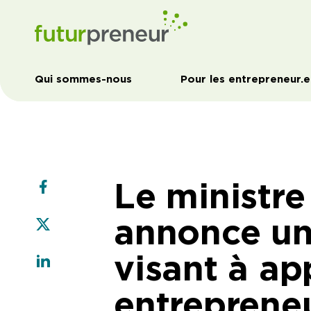
Qui sommes-nous
Pour les entrepreneur.e
Le ministre
annonce un
visant à ap
entreprene