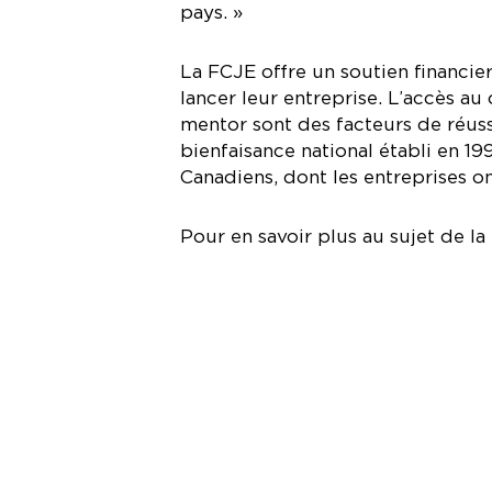
pays. »
La FCJE offre un soutien financie
lancer leur entreprise. L’accès au
mentor sont des facteurs de réus
bienfaisance national établi en 1
Canadiens, dont les entreprises o
Pour en savoir plus au sujet de la