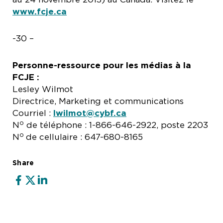
www.fcje.ca
-30 –
Personne-ressource pour les médias à la
FCJE :
Lesley Wilmot
Directrice, Marketing et communications
Courriel :
lwilmot@cybf.ca
o
N
de téléphone : 1-866-646-2922, poste 2203
o
N
de cellulaire : 647-680-8165
Share