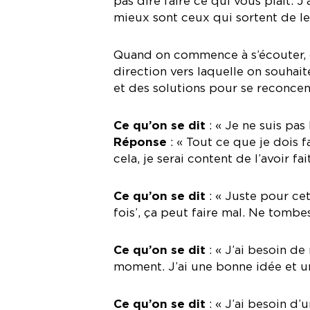
pas dire faire ce qui vous plaît. 
mieux sont ceux qui sortent de le
Quand on commence à s’écouter, 
direction vers laquelle on souhait
et des solutions pour se reconcent
Ce qu’on se dit
: « Je ne suis pas
Réponse
: « Tout ce que je dois 
cela, je serai content de l’avoir fa
Ce qu’on se dit
: « Juste pour cet
fois’, ça peut faire mal. Ne tombe
Ce qu’on se dit
: « J’ai besoin de 
moment. J’ai une bonne idée et u
Ce qu’on se dit
: « J’ai besoin d’