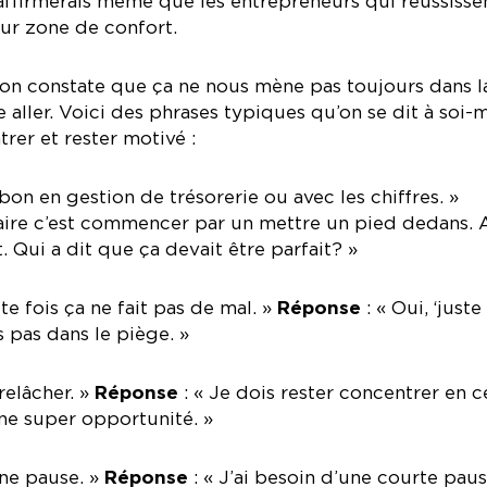
J’affirmerais même que les entrepreneurs qui réussisse
ur zone de confort.
on constate que ça ne nous mène pas toujours dans l
e aller. Voici des phrases typiques qu’on se dit à soi
rer et rester motivé :
 bon en gestion de trésorerie ou avec les chiffres. »
faire c’est commencer par un mettre un pied dedans. 
it. Qui a dit que ça devait être parfait? »
te fois ça ne fait pas de mal. »
Réponse
: « Oui, ‘juste
s pas dans le piège. »
relâcher. »
Réponse
: « Je dois rester concentrer en c
ne super opportunité. »
une pause. »
Réponse
: « J’ai besoin d’une courte paus