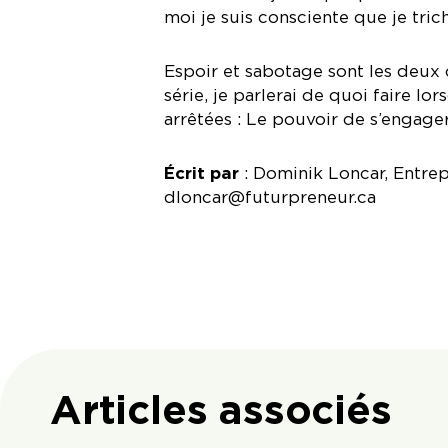
moi je suis consciente que je tric
Espoir et sabotage sont les deux 
série, je parlerai de quoi faire lo
arrêtées : Le pouvoir de s’engage
Écrit par
: Dominik Loncar, Entre
dloncar@futurpreneur.ca
Articles associés