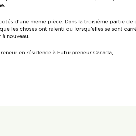
he.
cotés d’une même pièce. Dans la troisième partie de 
rsque les choses ont ralenti ou lorsqu’elles se sont car
r à nouveau.
preneur en résidence à Futurpreneur Canada,