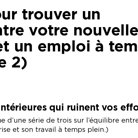
ur trouver un
ntre votre nouvell
et un emploi à te
e 2)
intérieures qui ruinent vos eff
e d’une série de trois sur l’équilibre entre
se et son travail à temps plein.)