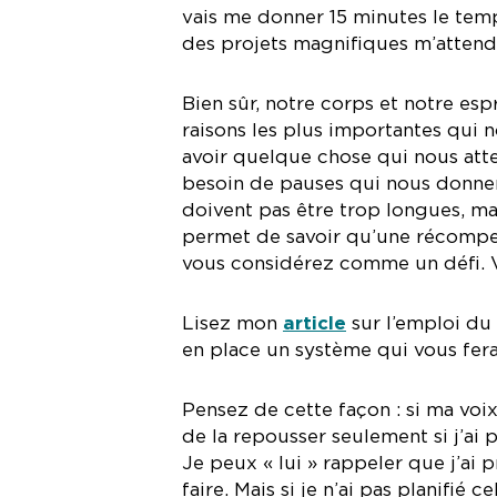
vais me donner 15 minutes le temps
des projets magnifiques m’attend
Bien sûr, notre corps et notre es
raisons les plus importantes qui n
avoir quelque chose qui nous atte
besoin de pauses qui nous donnent
doivent pas être trop longues, mai
permet de savoir qu’une récompe
vous considérez comme un défi. V
Lisez mon
article
sur l’emploi d
en place un système qui vous fer
Pensez de cette façon : si ma voix
de la repousser seulement si j’ai
Je peux « lui » rappeler que j’ai
faire. Mais si je n’ai pas planifié 