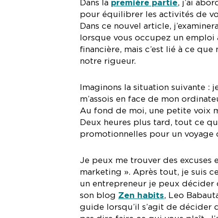
Dans la
première partie
, j’ai ab
pour équilibrer les activités de v
Dans ce nouvel article, j’examine
lorsque vous occupez un emploi à 
financière, mais c’est lié à ce q
notre rigueur.
Imaginons la situation suivante : 
m’assois en face de mon ordinateu
Au fond de moi, une petite voix m
Deux heures plus tard, tout ce que 
promotionnelles pour un voyage q
Je peux me trouver des excuses e
marketing ». Après tout, je suis 
un entrepreneur je peux décider d
son blog
Zen habits
, Leo Babaut
guide lorsqu’il s’agit de décider 