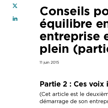
Conseils po
équilibre e
entreprise 
plein (parti
11 juin 2015
Partie 2 : Ces voix 
(Cet article est le deuxièm
démarrage de son entrepri