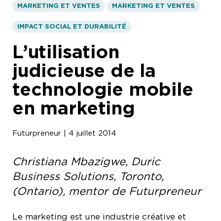
MARKETING ET VENTES
MARKETING ET VENTES
IMPACT SOCIAL ET DURABILITÉ
L’utilisation
judicieuse de la
technologie mobile
en marketing
Futurpreneur | 4 juillet 2014
Christiana Mbazigwe, Duric
Business Solutions, Toronto,
(Ontario), mentor de Futurpreneur
Le marketing est une industrie créative et