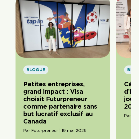
BLOGUE
BLO
Petites entreprises,
Célé
grand impact : Visa
d’im
choisit Futurpreneur
journ
comme partenaire sans
2026
but lucratif exclusif au
Par Am
Canada
Par Futurpreneur | 19 mai 2026