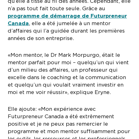
qu’elle a tissé au fil des années. Cependant, elle
n’a pas tout fait toute seule. Grâce au
programme de démarrage de Futurpreneur
Canada
, elle a été jumelée à un mentor
d’affaires qui l’a guidée durant les premières
années de son entreprise.
«Mon mentor, le Dr Mark Morpurgo, était le
mentor parfait pour moi – quelqu’un qui vient
d’un milieu des affaires, un professeur qui
excelle dans le coaching et la communication
et quelqu’un qui voulait vraiment investir en
moi et me voir réussir», explique Eryne.
Elle ajoute: «Mon expérience avec
Futurpreneur Canada a été extrêmement
positive et je ne peux pas remercier le
programme et mon mentor suffisamment pour
les outils, les ressources et les professionnels