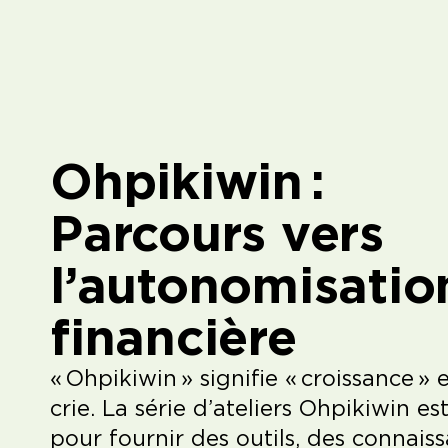
Ohpikiwin :
Parcours vers
l’autonomisatio
financière
« Ohpikiwin » signifie « croissance »
crie. La série d’ateliers Ohpikiwin e
pour fournir des outils, des connais