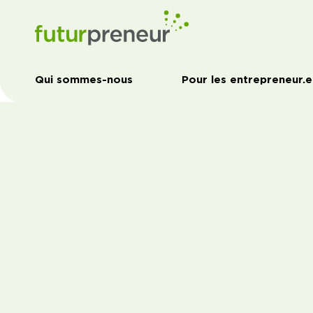
Qui sommes-nous
Pour les entrepreneur.e