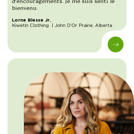
d'encouragements. Je me suis senti le
bienvenu.
Lorne Blesse Jr.
Kiwetin Clothing
| John D’Or Prairie, Alberta