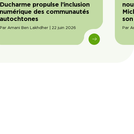
Ducharme propulse l’inclusion
nou
numérique des communautés
Mic
autochtones
son
Par Amani Ben Lakhdher | 22 juin 2026
Par A