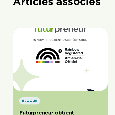
Articles associés
BLOGUE
Futurpreneur obtient