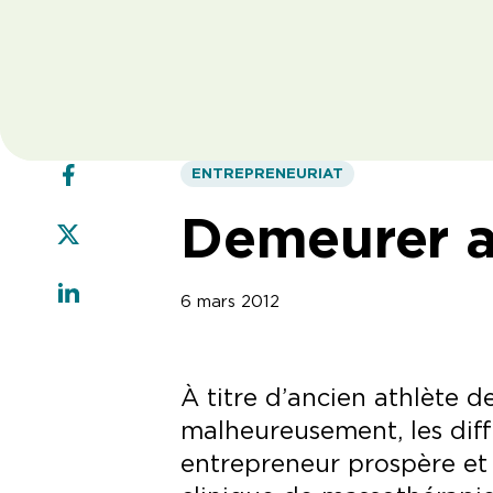
ENTREPRENEURIAT
Demeurer 
6 mars 2012
À titre d’ancien athlète d
malheureusement, les diffi
entrepreneur prospère e