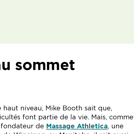
au sommet
e haut niveau, Mike Booth sait que,
cultés font partie de la vie. Mais, comme
t fondateur de
Massage Athletica
, une