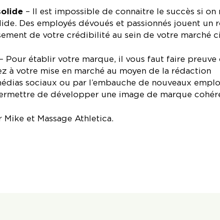
solide
– Il est impossible de connaitre le succès si on
lide. Des employés dévoués et passionnés jouent un r
sement de votre crédibilité au sein de votre marché ci
– Pour établir votre marque, il vous faut faire preuve
z à votre mise en marché au moyen de la rédaction
médias sociaux ou par l’embauche de nouveaux emplo
 permettre de développer une image de marque cohér
r Mike et Massage Athletica.