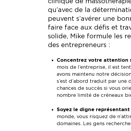
clinique de massothérapie
qu’avec de la déterminatio
peuvent s’avérer une bon
faire face aux défis et tra
solide, Mike formule les r
des entrepreneurs :
Concentrez votre attention 
mois
de l’entreprise, il est t
avons maintenu notre décision
s’est d’abord traduit par une
chances de succès si vous orie
nombre limité de créneaux bie
Soyez le digne représentant
monde, vous risquez de n’attir
domaines. Les gens recherchent