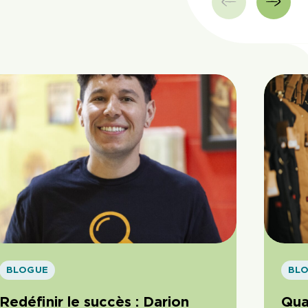
BLOGUE
BL
Redéfinir le succès : Darion
Qua