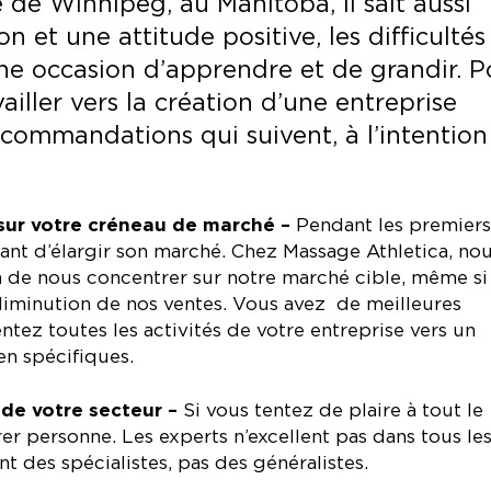
 de Winnipeg, au Manitoba, il sait aussi
n et une attitude positive, les difficultés
ne occasion d’apprendre et de grandir. P
vailler vers la création d’une entreprise
ecommandations qui suivent, à l’intention
sur votre créneau de marché –
Pendant les premiers
entant d’élargir son marché. Chez Massage Athletica, no
 de nous concentrer sur notre marché cible, même si
 diminution de nos ventes. Vous avez de meilleures
ntez toutes les activités de votre entreprise vers un
n spécifiques.
 de votre secteur –
Si vous tentez de plaire à tout le
er personne. Les experts n’excellent pas dans tous le
 des spécialistes, pas des généralistes.