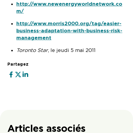
http://www.newenergyworldnetwork.co
m/
http://www.morris2000.org/tag/easier-
business-adaptation-with-business-risk-
management
Toronto Star
, le jeudi 5 mai 2011
Partagez
Articles associés