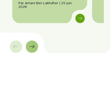
Par Amani Ben Lakhdher | 25 juin
2026