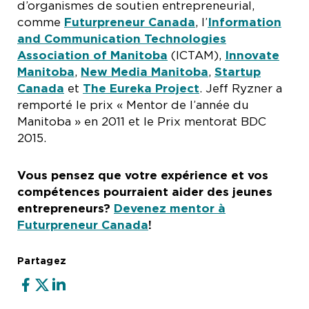
d’organismes de soutien entrepreneurial,
comme
Futurpreneur Canada
, l’
Information
and Communication Technologies
Association of Manitoba
(ICTAM),
Innovate
Manitoba
,
New Media Manitoba
,
Startup
Canada
et
The Eureka Project
. Jeff Ryzner a
remporté le prix « Mentor de l’année du
Manitoba » en 2011 et le Prix mentorat BDC
2015.
Vous pensez que votre expérience et vos
compétences pourraient aider des jeunes
entrepreneurs?
Devenez mentor à
Futurpreneur Canada
!
Partagez