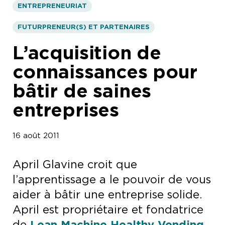
ENTREPRENEURIAT
FUTURPRENEUR(S) ET PARTENAIRES
L’acquisition de
connaissances pour
bâtir de saines
entreprises
16 août 2011
April Glavine croit que
l’apprentissage a le pouvoir de vous
aider à bâtir une entreprise solide.
April est propriétaire et fondatrice
de
Lean Machine Healthy Vending