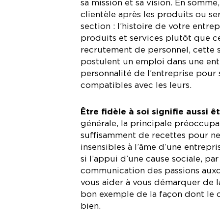
sa mission et sa vision. En somme, 
clientèle après les produits ou s
section : l’histoire de votre entre
produits et services plutôt que 
recrutement de personnel, cette 
postulent un emploi dans une entr
personnalité de l’entreprise pour s
compatibles avec les leurs.
Être fidèle à soi signifie aussi
générale, la principale préoccup
suffisamment de recettes pour ne p
insensibles à l’âme d’une entrepri
si l’appui d’une cause sociale, par
communication des passions auxqu
vous aider à vous démarquer de la
bon exemple de la façon dont le 
bien.