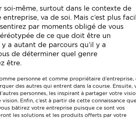
r soi-même, surtout dans le contexte de
 entreprise, va de soi. Mais c’est plus faci
s sentirez par moments obligé de vous
éréotypée de ce que doit être un
l y a autant de parcours qu’il y a
vous de déterminer quel genre
z être.
comme personne et comme propriétaire d’entreprise, 
uer des autres qui entrent dans la course. Ensuite, 
utres personnes, les inspirant à partager votre visi
 vision. Enfin, c’est à partir de cette connaissance qu
ous bâtirez votre entreprise puisque ce sont vos
ront les solutions et les produits offerts par votre