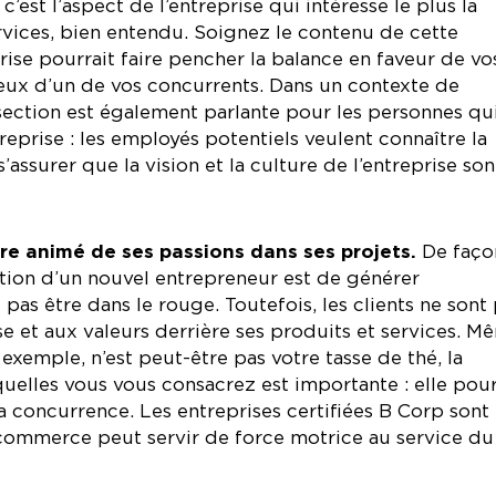
c’est l’aspect de l’entreprise qui intéresse le plus la
ervices, bien entendu. Soignez le contenu de cette
prise pourrait faire pencher la balance en faveur de vo
ceux d’un de vos concurrents. Dans un contexte de
section est également parlante pour les personnes qu
eprise : les employés potentiels veulent connaître la
’assurer que la vision et la culture de l’entreprise son
 être animé de ses passions dans ses projets.
De faço
ation d’un nouvel entrepreneur est de générer
as être dans le rouge. Toutefois, les clients ne sont
se et aux valeurs derrière ses produits et services. M
 exemple, n’est peut-être pas votre tasse de thé, la
elles vous vous consacrez est importante : elle pour
 concurrence. Les entreprises certifiées B Corp sont
commerce peut servir de force motrice au service du