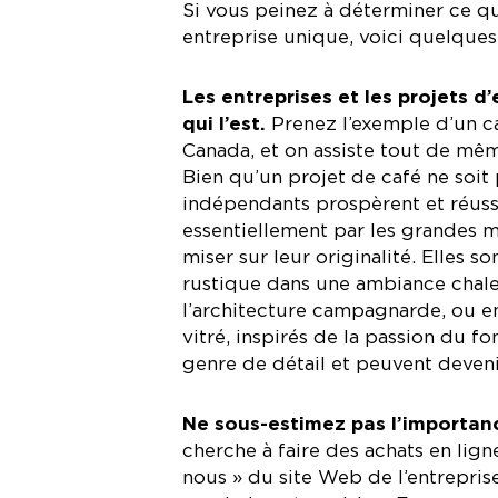
Si vous peinez à déterminer ce qu
entreprise unique, voici quelques 
Les entreprises et les projets d
qui l’est.
Prenez l’exemple d’un caf
Canada, et on assiste tout de mêm
Bien qu’un projet de café ne soit 
indépendants prospèrent et réuss
essentiellement par les grandes m
miser sur leur originalité. Elles s
rustique dans une ambiance chale
l’architecture campagnarde, ou e
vitré, inspirés de la passion du fo
genre de détail et peuvent devenir
Ne sous-estimez pas l’importanc
cherche à faire des achats en ligne
nous » du site Web de l’entreprise.