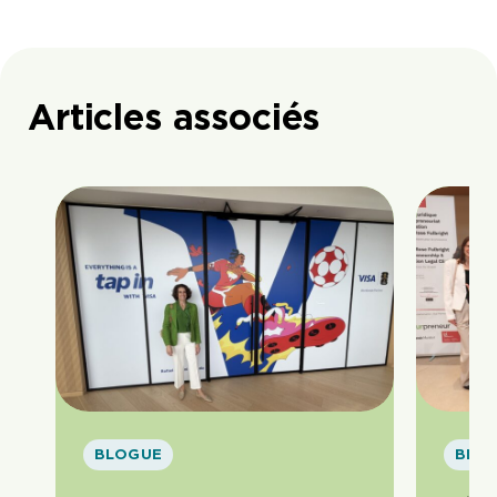
Articles associés
BLOGUE
BLO